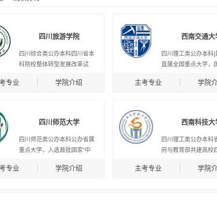
四川旅游学院
西南交通大
四川综合类公办本科四川省本
四川理工类公办本科|
科院校整体转型发展改革试
直属全国重点大学，
考专业
学院介绍
主考专业
学院
四川师范大学
西南科技大
四川师范类公办本科公办省属
四川理工类公办本科
重点大学，入选首批国家“中
府与教育部共建高校
考专业
学院介绍
主考专业
学院