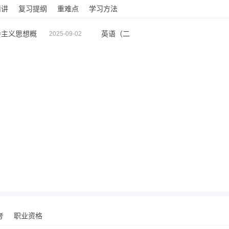
精讲
复习提纲
重难点
学习方法
会主义思想概
英语（二
2025-09-02
考
职业资格