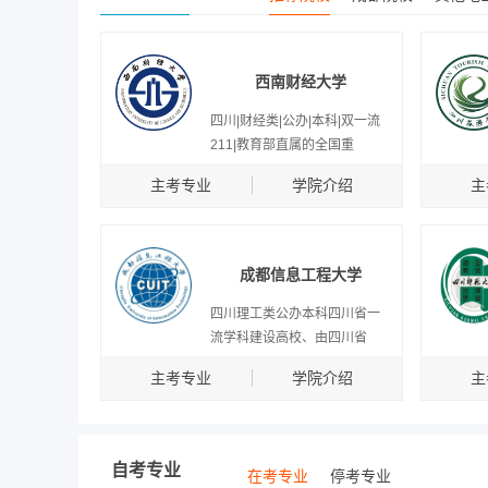
西南财经大学
四川|财经类|公办|本科|双一流
211|教育部直属的全国重
主考专业
学院介绍
主
成都信息工程大学
四川理工类公办本科四川省一
流学科建设高校、由四川省
主考专业
学院介绍
主
自考专业
在考专业
停考专业