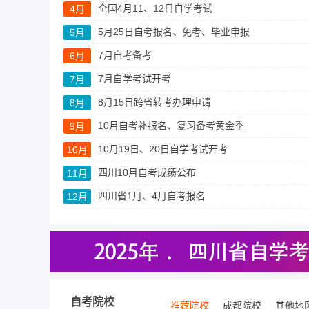
全国4月11、12日自学考试
4月
5月25日自考报名、免考、毕业申报
5月
7月自考备考
6月
7月自学考试开考
7月
8月15日跨省转考办理申请
8月
10月自考补报名、复习备考黄金季
9月
10月19日、20日自学考试开考
10月
四川10月自考成绩公布
11月
四川省1月、4月自考报名
12月
自考院校
推荐院校
成都院校
其他地