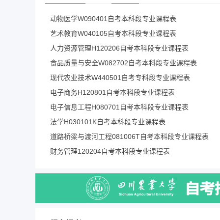
动物医学W090401自考本科段专业课程表
艺术教育W040105自考本科段专业课程表
人力资源管理H120206自考本科段专业课程表
食品质量与安全W082702自考本科段专业课程表
现代农业技术W440501自考专科段专业课程表
电子商务H120801自考本科段专业课程表
电子信息工程H080701自考本科段专业课程表
法学H030101K自考本科段专业课程表
道路桥梁与渡河工程081006T自考本科段专业课程表
财务管理120204自考本科段专业课程表
播音与主持艺术130309自考本科段专业课程表
1+X 社会工作自考本科段专业课程表
农林经济管理W120210自考本科段专业课程表
农学90101自考本科段专业课程表