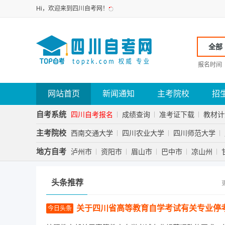
Hi，欢迎来到四川自考网！
全部
报名时间
网站首页
新闻通知
主考院校
招
自考系统
四川自考报名
成绩查询
准考证下载
教材计
主考院校
西南交通大学
四川农业大学
四川师范大学
地方自考
泸州市
资阳市
眉山市
巴中市
凉山州
头条推荐
关于四川省高等教育自学考试有关专业停
今日头条
项的通告