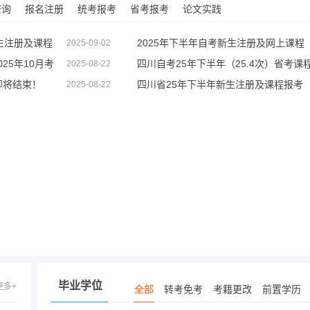
查询
报名注册
统考报考
省考报考
论文实践
生注册及课程
2025年下半年自考新生注册及网上课程
2025-09-02
25年10月考
四川自考25年下半年（25.4次）省考课
2025-08-22
即将结束！
四川省25年下半年新生注册及课程报考
2025-08-22
毕业学位
更多+
全部
转考免考
考籍更改
前置学历