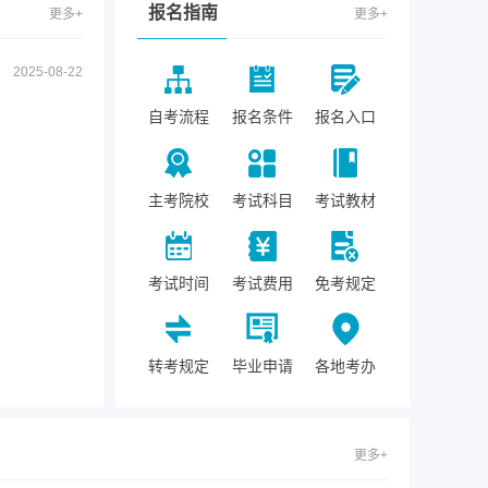
报名指南
更多+
更多+
2025-08-22
自考流程
报名条件
报名入口
主考院校
考试科目
考试教材
考试时间
考试费用
免考规定
转考规定
毕业申请
各地考办
更多+