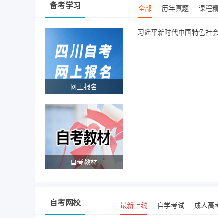
备考学习
全部
历年真题
课程
习近平新时代中国特色社
网上报名
自考教材
自考网校
最新上线
自学考试
成人高