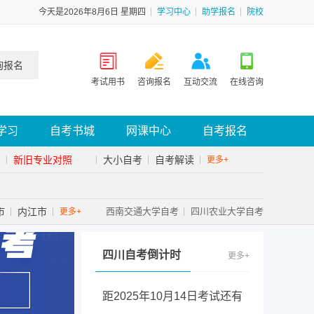
今天是2026年8月6日 星期四
学习中心
助学报名
院校
询报名
考试用书
咨询报名
互动交流
在线咨询
学习
自考书城
网课中心
自考报名
考
新旧专业对照
大小自考
自考解读
更多+
市
内江市
西南交通大学自考
四川农业大学自考
更多+
四川自考倒计时
更多+
距2025年10月14日考试还有