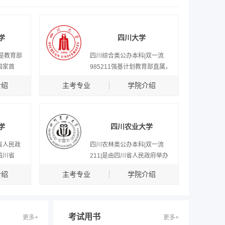
学
四川大学
是教育部
四川综合类公办本科|双一流
国家首
985211强基计划教育部直属，
介绍
主考专业
学院介绍
学
四川农业大学
省人民政
四川农林类公办本科|双一流
四川省
211|是由四川省人民政府举办
介绍
主考专业
学院介绍
考试用书
更多+
更多+