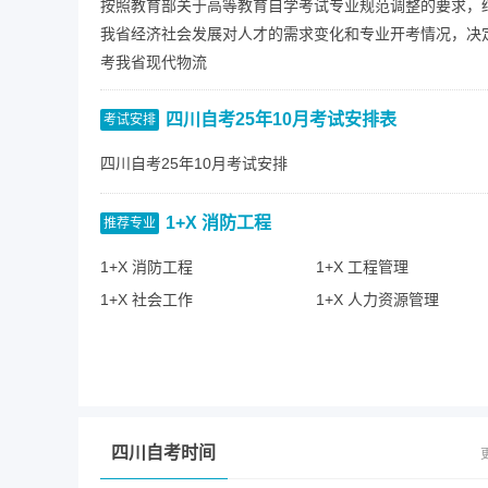
按照教育部关于高等教育自学考试专业规范调整的要求，
我省经济社会发展对人才的需求变化和专业开考情况，决
考我省现代物流
四川自考25年10月考试安排表
考试安排
四川自考25年10月考试安排
表
1+X 消防工程
推荐专业
1+X 消防工程
1+X 工程管理
1+X 社会工作
1+X 人力资源管理
四川省1月4、5日自学考试
1月
1月自考成绩公布、4月自考备考
2月
四川自考时间
4月自考报名时间为：3月1—3月10日
3月