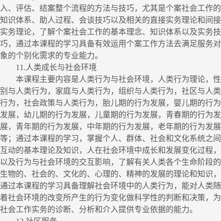
入、评估、结案整个流程的方法与技巧，尤其是个案社会工作的
知识体系、助人过程、会谈技巧以及相关的直接实务理论和间接
实务理论，了解个案社会工作的基本理念、知识体系以及实务技
巧，通过本课程的学习具备有效运用个案工作方法去满足服务对
象的个别化需求的专业能力。
11.
人类成长与社会环境
本课程主要内容是人类行为与社会环境，人类行为理论，性
别与人类行为，家庭与人类行为，组织与人类行为，社区与人类
行为，社会政策与人类行为，胎儿期的行为发展，婴儿期的行为
发展，幼儿期的行为发展，儿童期的行为发展，青春期的行为发
展，青年期的行为发展，中年期的行为发展，老年期的行为发展
等；通过本课程的学习，掌握个人、群体、社会和文化系统之间
互动的基本理论及知识，人在社会环境中成长和发展变化过程，
以及行为与社会环境的交互影响，了解有关人类各个生命阶段的
生物的、社会的、文化的、心理的、精神的发展的理论和知识，
通过本课程的学习具备理解社会环境中的人类行为，能对人类随
着社会环境的改变所产生的行为变化做科学性的判断和决策，为
社会工作实务的诊断、分析和介入提供专业依据的能力。