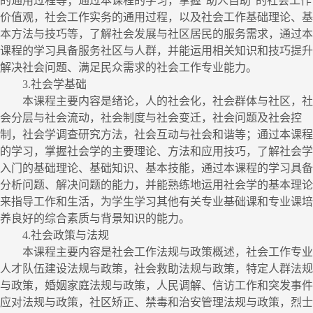
的通用过程等；通过本课程的学习，掌握
“助人自助”的社会工作
价值观，社会工作实务的通用过程，以及社会工作基础理论、基
本方法与技巧等，了解社会发展与社区居民的服务需求，通过本
课程的学习具备服务社区与人群，并能运用相关知识和技巧提升
解决社会问题、满足民众需求的社会工作专业能力。
3.
社会学基础
本课程主要内容是绪论，人的社会化，社会群体与社区，社
会分层与社会流动，社会制度与社会变迁，社会问题及社会控
制，社会学调查研究方法，社会互动与社会和谐等；通过本课程
的学习，掌握社会学的主要理论、方法和应用技巧，了解社会学
入门的基础理论、基础知识、基本技能，通过本课程的学习具备
分析问题、解决问题的能力，并能熟练地运用社会学的基本理论
来指导工作和生活，为学生
学习其他
有关专业基础课和专业课培
养良好的综合素质与背景知识的能力。
4.
社会政策与法规
本课程主要内容是社会工作法规与政策概述，社会工作专业
人才队伍建设法规与政策，社会救助法规与政策，特定人群法规
与政策，婚姻家庭法规与政策，人民调解、信访工作和突发事件
应对法规与政策，社区矫正、禁毒和治安管理法规与政策，烈士