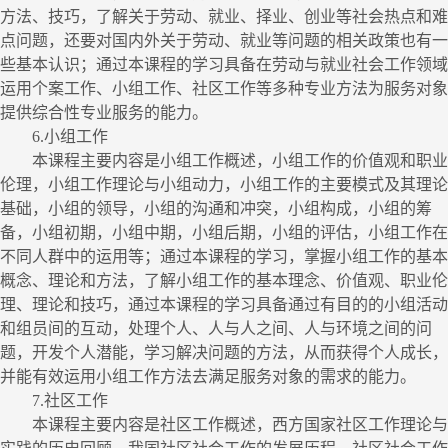
方法、技巧，了解关于劳动、就业、择业、创业等社会热点和难
点问题，还要对国内外关于劳动、就业等问题的相关政策也有一
些基本认识；通过本课程的学习具备在劳动与就业社会工作领域
运用个案工作、小组工作、社区工作等多种专业方法为服务对象
提供综合性专业服务的能力。
6.
小组工作
本课程主要内容是小组工作概述，小组工作的价值观和职业
伦理，小组工作理论与小组动力，小组工作的主要模式及其理论
基础，小组的领导，小组的沟通和冲突，小组构成，小组的筹
备，小组初期，小组中期，小组后期，小组的评估，小组工作在
不同人群中的运用等；通过本课程的学习，掌握小组工作的基本
概念、理论和方法，了解小组工作的基本理念、价值观、职业伦
理、理论和技巧，通过本课程的学习具备通过有目的的小组活动
和组员间的互动，处理个人、
人与人之间
、人与环境之间的问
题，开发个人潜能，学习解决问题的方法，从而获得个人成长，
并能有效运用小组工作方法去满足服务对象的需求的能力。
7.
社区工作
本课程主要内容是社区工作概述，西方国家社区工作理论与