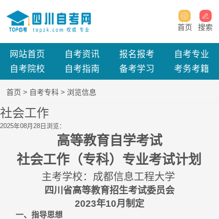
首页
搜索
网站首页
自考资讯
报名报考
自考专业
自考院校
自考指南
备考学习
考务考籍
首页
>
自考专科
> 浏览信息
社会工作
2025年08月28日
浏览：
高等教育自学考试
社会工作（专科）专业考试计划
主考学校：
成都信息工程大学
四川省高等教育招生考试委员会
2023
年
10
月制定
一、指导思想