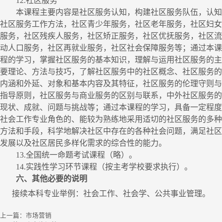
12.
社区服务
本课程主要内容是社区服务认知，构建社区服务队伍，认知
社区服务工作方法，社区青少年服务，社区老年服务，社区妇女
服务，社区残疾人服务，社区矫正服务，社区优抚服务，社区流
动人口服务，社区再就业服务，社区社会保障服务等；通过本课
程的学习，掌握社区服务的基本知识，理解与运用社区服务的主
要理论、方法与技巧，了解社区服务中的社区概念、社区服务的
内涵和外延、对象和基本内容及其特征，社区服务的伦理守则与
指导原则，社区服务与商业服务的区别与联系，中外社区服务的
现状、成就、问题与挑战等；通过本课程的学习，具备一定程度
社会工作专业角色的、能较为熟练地采用适切的社区服务的多种
方法和手段，科学地解决社区中存在的各种社会问题，满足社区
发展以及社区居民多样化需求的综合性的能力。
13.
全国统一命题考试课程（略）
。
14.
实践性学习环节课程（按主考学校要求执行）
。
六、其他必要的说明
接续本科专业举例：社会工作、社会学、公共事业管理。
上一篇：
市场营销