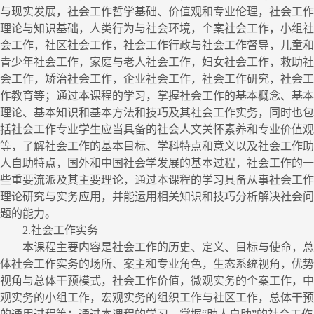
与现实发展，社会工作哲学基础、价值观和专业伦理，社会工作
理论与知识基础，人类行为与社会环境，个案社会工作，小组社
会工作，社区社会工作，社会工作行政与社会工作督导，儿童和
青少年社会工作，家庭与老人社会工作，妇女社会工作，救助社
会工作，矫治社会工作，企业社会工作，社会工作研究，社会工
作教育等；通过本课程的学习，掌握社会工作的基本概念、基本
理论、基本知识和基本方法和技巧及其社会工作实务，同时也包
括社会工作专业学生应当具备的社会人文关怀素养和专业价值观
等，了解社会工作的基本目标、学科特点和意义以及社会工作助
人自助特点，国外和中国社会学发展的基本过程，社会工作的一
些重要流派及其主要理论，通过本课程的学习具备从事社会工作
理论研究与实务应用，并能运用相关知识和技巧分析解决社会问
题的能力。
2.
社会工作实务
本课程主要内容是社会工作的历史、定义、目标与使命，总
体社会工作实务的场所、案主和专业角色，生态系统视角，优势
视角与总体干预模式，社会工作价值，微观实务的个案工作，中
观实务的小组工作，宏观实务的组织工作与社区工作，总体干预