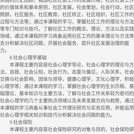
实践的历史回顾，我国社区社会工作的发展历程，社区社会工作
的价值体系和基本原则，社区发展，社会策划，社会行动，社区
照顾，社区服务，社区教育，社区矫正，社区组织，社区工作的
过程与方法等；通过本课程的学习，掌握社区工作的理论与方法
等专门知识与技巧，了解社区工作的概念、理论、方法以及实践
场域，通过本课程的学习具备运用社区工作的基本理论与方法等
去
分析解决社区问题，开展社会服务、提升社区发展治理的能
力。
8.
社会心理学基础
本课程主要内容是社会心理学导论，社会心理学的理论与方
法，自我、社会认知，社会行为，态度与偏见，人际关系，社会
交换与社会影响，团体与领导，健康心理学，文化心理学，积极
心理学等；通过本课程的学习，掌握社会心理学的生长历程、基
础理论、基本知识与主要方法，了解与社会工作关系较为密切的
社会心理学的几个主要热点领域以及未来发展方向与趋势，通过
本课程的学习具备从事社会工作理论研究与实务应用，并能运用
社会心理学相关知识和技巧分析解决社会问题的能力。
9.
社会保险
本课程主要内容是社会保险研究的对象与目的，社会保险研