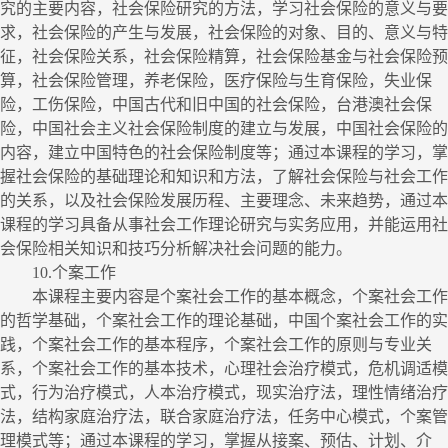
究的主要内容，社会保险研究的方法，学习社会保险的意义与要
求，社会保险的产生与发展，社会保险的对象、目的、意义与特
征，社会保险关系，社会保险精算，社会保险基金与社会保险预
算，社会保险管理，养老保险，医疗保险与生育保险，失业保
险，工伤保险，中国古代和旧中国的社会保险，台港澳社会保
险，中国社会主义社会保险制度的建立与发展，中国社会保险的
内容，建立中国特色的社会保险制度等；通过本课程的学习，掌
握社会保险的基础理论和知识和方法，了解社会保险与社会工作
的关系，以及社会保险发展历程、主要理念、未来趋势，通过本
课程的学习具备从事社会工作理论研究与实务应用，并能运用社
会保险相关知识和技巧分析解决社会问题的能力。
10.
个案工作
本课程主要内容是个案社会工作的基本概念，个案社会工作
的哲学基础，个案社会工作的理论基础，中国个案社会工作的实
践，个案社会工作的基本程序，个案社会工作的原则与专业关
系，个案社会工作的基本技术，心理社会治疗模式，危机调适模
式，行为治疗模式，人本治疗模式，现实治疗法，理性情绪治疗
法，结构家庭治疗法，联合家庭治疗法，任务中心模式，个案管
理模式等；通过本课程的学习，掌握从接案、预估、计划、介