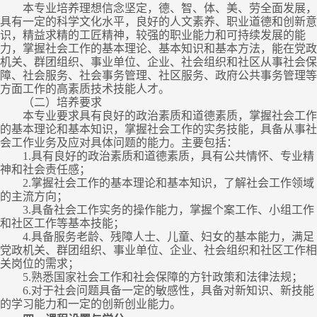
本专业培养理想信念坚定，德、智、体、美、劳全面发展，
具有一定的科学文化水平，良好的人文素养、职业道德和创新意
识，精益求精的工匠精神，较强的职业能力和可持续发展的能
力，掌握社会工作的基本理论、基本知识和基本方法，能在党政
机关、群团组织、事业单位、企业、社会组织和社区从事社会保
障、社会服务、社会事务管理、社区服务、政府公共事务管理等
方面工作的高素质技术技能人才。
（二）
培养要求
本专业要求具有良好的政治素质和道德素质，掌握社会工作
的基本理论和基本知识，掌握社会工作的实务技能，具备从事社
会工作业务及应对具体问题的能力。主要包括：
1.
具有良好的政治素质和道德素质，具有公共情怀、专业精
神和社会责任感；
2.
掌握社会工作的基本理论和基本知识，了解社会工作领域
的主流方向；
3.
具备社会工作实务的操作能力，掌握个案工作、小组工作
和社区工作等基本技能；
4.
具备服务老龄、残障人士、儿童、妇女的基本能力，满足
党政机关、群团组织、事业单位、企业、社会组织和社区工作相
关岗位的需求；
5.
熟悉国家社会工作和社会保障的方针政策和法律法规；
6.
对于社会问题具备一定的敏感性，具备对新知识、新技能
的学习能力和一定的创新创业能力。