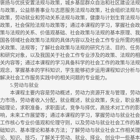
褒扬与优抚安置法规与政策，城乡基层群众自治和社区建设法规
与政策，公益慈善事业与志愿服务法规与政策，社会组织法规与
政策，劳动就业和劳动关系法规与政策，健康与计划生育法规与
政策，社会保险法规与政策等；通过本课程的学习，掌握社会政
策与法规的关系、价值观基础、社会政策与法规的基本原理、我
国各领域社会政策与法规的具体内容以及社会工作专业所需的相
关政策、法规等；了解社会政策与法规的研究方法、目的、任务
和研究对象，以及我国关于社会工作专业涉及的政策、法规的相
关内容等；通过本课程的学习具备科学的社会工作的政策与法规
观念，掌握基本的学科知识，学生能够初步运用课程知识分析与
解决社会工作服务实践中的相关问题的专业能力。
5.
劳动与就业
本课程主要内容是劳动概述，劳动力资源开发与管理，劳动
力市场，劳动者收入分配，就业概述，就业政策，失业，职业基
础理论，求职准备，求职面试，竞争与择优，高技术对工作的影
响，未来工作展望等；通过本课程的学习，掌握劳动与就业社会
工作核心专业价值观和伦理守则，以及劳动与就业社会工作的基
础知识、基本理论和基本方法；了解劳动与就业社会工作相关理
论、知识、技巧，了解关于劳动、就业、择业、创业中一些基本