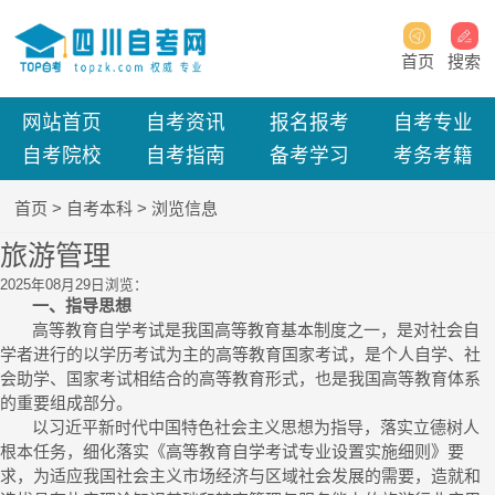
首页
搜索
网站首页
自考资讯
报名报考
自考专业
自考院校
自考指南
备考学习
考务考籍
首页
>
自考本科
> 浏览信息
旅游管理
2025年08月29日
浏览：
一、指导思想
高等教育自学考试是我国高等教育基本制度之一，是对社会自
学者进行的以学历考试为主的高等教育国家考试，是个人自学、社
会助学、国家考试相结合的高等教育形式，也是我国高等教育体系
的重要组成部分。
以习近平新时代中国特色社会主义思想为指导，落实立德树人
根本任务，细化落实《高等教育自学考试专业设置实施细则》要
求，为适应我国社会主义市场经济与区域社会发展的需要，造就和