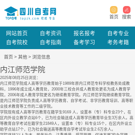
首页
搜索
网站首页
自考资讯
报名报考
自考专业
自考院校
自考指南
备考学习
考务考籍
首页
>
其他
> 浏览信息
内江师范学院
2025年08月25日
浏览：
内江师范学院成人高等学历教育始于1989年原内江师范专科学校教务处成教
科，1996年成立成人教育处，2000年三校合并成人教育处更名为成人教育学
院，2006年成人教育学院更名为继续教育学院。内江师范学院继续教育学院，
是内江师范学院负责成人高等学历教育、自学考试、非学历教育培训、高等职
业技术教育等工作的二级学院。
学院现有成人高等学历教育在籍学生9169 人，设置本（专）科专业23个，在
区内外设立教学点站6个，已为社会输送成人高等学历教育毕业生3万余人。高
等教育自学考试在籍学生21849人，设置本（专）科专业15个，在区内外设立
助学点站17个，已为社会输送高等教育自学考试毕业生2.6万余人。